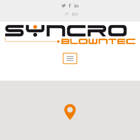
IT
EN