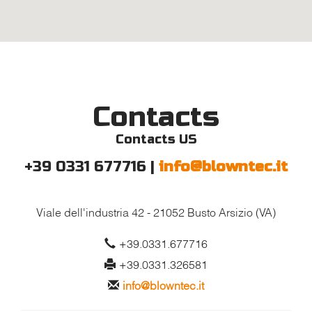
Contacts
Contacts US
+39 0331 677716 |
info@blowntec.it
Viale dell'industria 42
-
21052 Busto Arsizio (VA)
+39.0331.677716
+39.0331.326581
info@blowntec.it